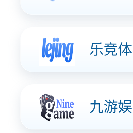
周冠宇阿塞拜疆站排位赛冲进Q3，重返F1后
在2025赛季F1阿塞拜疆大奖赛的排位赛中，中国车手
2026-07-22