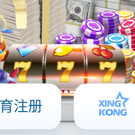
混乱赛季
初的亚森到中途接手的宿茂臻，两位教练均因战绩不佳而离开帅
频繁调整。李霄鹏此时接手，面临的不仅是积分榜上的劣势，还
稳定军心，尽快捏合出一套有战斗力的阵容。
验与挑战并存
2赛季短暂执教球队，对俱乐部环境和中超保级战有切身体会。
机管理经验。此次“二进宫”，他的优势在于熟悉球队文化和本土
，赛程密集且压力巨大。李霄鹏需要迅速激活中场核心的创造力