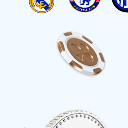
李霄鹏二进宫：青岛海牛
2026-06-05 19:44
70 次阅读
首页
/
体育报道
中超联赛战至白热化阶段，青岛海牛再次