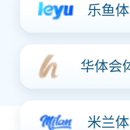
CBA三分命中率历史第一人竟是朱…
延伸阅读
德布劳内关键传球98次领跑五大联赛，转化
本赛季欧洲五大联赛激战正酣，曼城中场核心德布劳内
2026-07-18