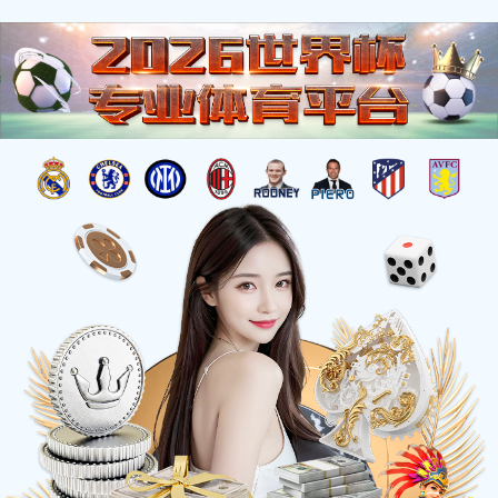
注册入口
开云网页版页面登录
APP与网
页版入口｜畅享全球体育赛事
与数据服务
欢迎访问
开云网页版页面登录
，提供全面覆盖
足球、篮球、电竞等项目的赛事资讯与数据内
容， 支持
APP下载
与
网页使用
，每日同步更新
千场比赛，聚焦热门体育内容， 助您轻松获取
赛事动态，掌握比赛节奏。